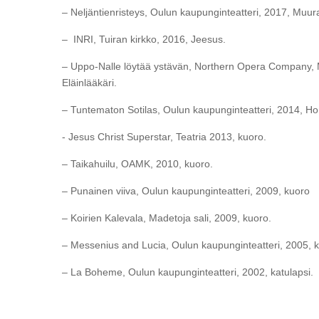
– Neljäntienristeys, Oulun kaupunginteatteri, 2017, Muura
– INRI, Tuiran kirkko, 2016, Jeesus.
– Uppo-Nalle löytää ystävän, Northern Opera Company, Ma
Eläinlääkäri.
– Tuntematon Sotilas, Oulun kaupunginteatteri, 2014, Ho
- Jesus Christ Superstar, Teatria 2013, kuoro.
– Taikahuilu, OAMK, 2010, kuoro.
– Punainen viiva, Oulun kaupunginteatteri, 2009, kuoro
– Koirien Kalevala, Madetoja sali, 2009, kuoro.
– Messenius and Lucia, Oulun kaupunginteatteri, 2005, 
– La Boheme, Oulun kaupunginteatteri, 2002, katulapsi.