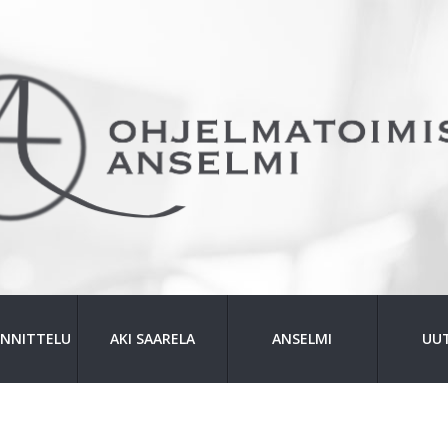
NNITTELU
AKI SAARELA
ANSELMI
UUT