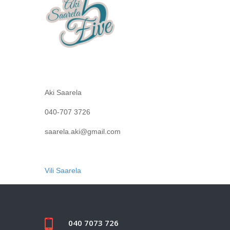
Aki Saarela
040-707 3726
saarela.aki@gmail.com
Vili Saarela
040 7073 726