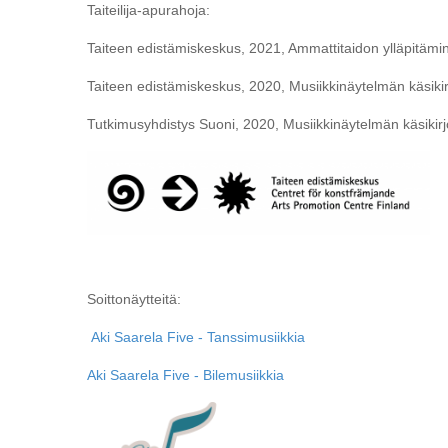
Taiteilija-apurahoja:
Taiteen edistämiskeskus, 2021, Ammattitaidon ylläpitämi
Taiteen edistämiskeskus, 2020, Musiikkinäytelmän käsikir
Tutkimusyhdistys Suoni, 2020, Musiikkinäytelmän käsikirj
Soittonäytteitä:
Aki Saarela Five - Tanssimusiikkia
Aki Saarela Five - Bilemusiikkia